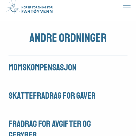
Andre ordninger
Momskompensasjon
Skattefradrag for gaver
Fradrag for avgifter og
Medlemsfartøy
gebyrer