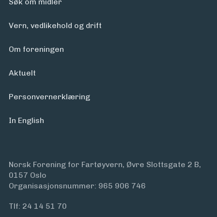
Søk om midler
Vern, vedlikehold og drift
Om foreningen
Aktuelt
Personvern­erklæring
In English
Norsk Forening for Fartøyvern, Øvre Slottsgate 2 B,
0157 Oslo
Organisasjonsnummer: 965 906 746
Tlf:
24 14 51 70