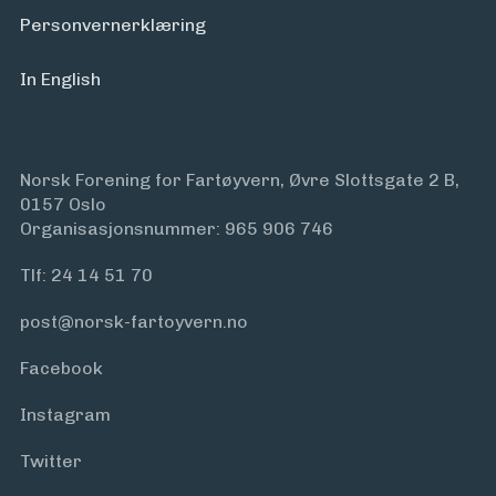
Personvern­erklæring
In English
Norsk Forening for Fartøyvern, Øvre Slottsgate 2 B,
0157 Oslo
Organisasjonsnummer: 965 906 746
Tlf:
24 14 51 70
post@norsk-fartoyvern.no
Facebook
Instagram
Twitter