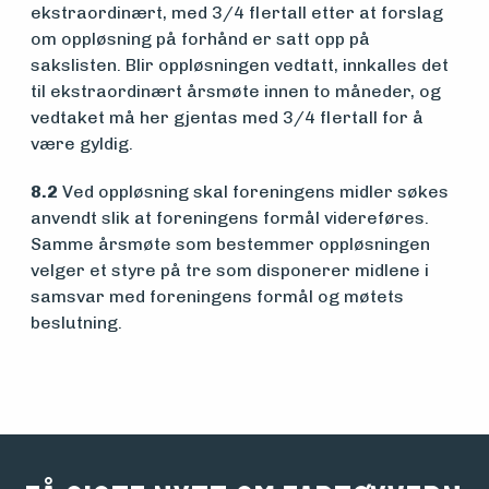
ekstraordinært, med 3/4 flertall etter at forslag
om oppløsning på forhånd er satt opp på
sakslisten. Blir oppløsningen vedtatt, innkalles det
til ekstraordinært årsmøte innen to måneder, og
vedtaket må her gjentas med 3/4 flertall for å
være gyldig.
8.2
Ved oppløsning skal foreningens midler søkes
anvendt slik at foreningens formål videreføres.
Samme årsmøte som bestemmer oppløsningen
velger et styre på tre som disponerer midlene i
samsvar med foreningens formål og møtets
beslutning.