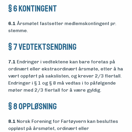
§ 6 Kontingent
6.1
Årsmøtet fastsetter medlemskontingent pr.
stemme.
§ 7 Vedtektsendring
7.1
Endringer i vedtektene kan bare foretas på
ordinært eller ekstraordinært årsmøte, etter å ha
vært oppført på sakslisten, og krever 2/3 flertall.
Endringer i § 1 og § 8 må vedtas i to påfølgende
møter med 2/3 flertall for å være gyldig.
§ 8 Oppløsning
8.1
Norsk Forening for Fartøyvern kan besluttes
oppløst på årsmøtet, ordinært eller