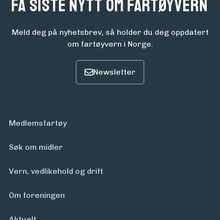
Få siste nytt om fartøyvern
Meld deg på nyhetsbrev, så holder du deg oppdatert
om fartøyvern i Norge.
Medlemsfartøy
Søk om midler
Vern, vedlikehold og drift
Om foreningen
Aktuelt