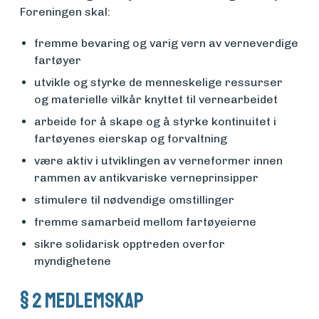
Foreningen skal:
fremme bevaring og varig vern av verneverdige
fartøyer
utvikle og styrke de menneskelige ressurser
og materielle vilkår knyttet til vernearbeidet
arbeide for å skape og å styrke kontinuitet i
fartøyenes eierskap og forvaltning
være aktiv i utviklingen av verneformer innen
rammen av antikvariske verneprinsipper
stimulere til nødvendige omstillinger
fremme samarbeid mellom fartøyeierne
sikre solidarisk opptreden overfor
myndighetene
§ 2 Medlemskap