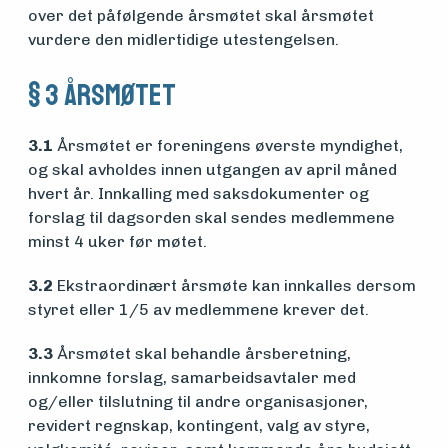
over det påfølgende årsmøtet skal årsmøtet
vurdere den midlertidige utestengelsen.
§ 3 Årsmøtet
3.1
Årsmøtet er foreningens øverste myndighet,
og skal avholdes innen utgangen av april måned
hvert år. Innkalling med saksdokumenter og
forslag til dagsorden skal sendes medlemmene
minst 4 uker før møtet.
3.2
Ekstraordinært årsmøte kan innkalles dersom
styret eller 1/5 av medlemmene krever det.
3.3
Årsmøtet skal behandle årsberetning,
innkomne forslag, samarbeidsavtaler med
og/eller tilslutning til andre organisasjoner,
revidert regnskap, kontingent, valg av styre,