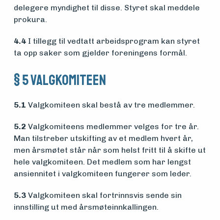
delegere myndighet til disse. Styret skal meddele
prokura.
4.4
I tillegg til vedtatt arbeidsprogram kan styret
ta opp saker som gjelder foreningens formål.
§ 5 Valgkomiteen
5.1
Valgkomiteen skal bestå av tre medlemmer.
5.2
Valgkomiteens medlemmer velges for tre år.
Man tilstreber utskifting av et medlem hvert år,
men årsmøtet står når som helst fritt til å skifte ut
hele valgkomiteen. Det medlem som har lengst
ansiennitet i valgkomiteen fungerer som leder.
5.3
Valgkomiteen skal fortrinnsvis sende sin
innstilling ut med årsmøteinnkallingen.