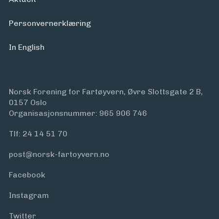
Personvern­erklæring
In English
Norsk Forening for Fartøyvern, Øvre Slottsgate 2 B,
0157 Oslo
Organisasjonsnummer: 965 906 746
Tlf:
24 14 51 70
post@norsk-fartoyvern.no
Facebook
Instagram
Twitter