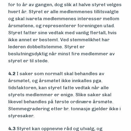
for to år av gangen, dog slik at halve styret velges
hvert år. Styret er alle medlemmenes tillitsvalgte
og skal ivareta medlemmenes interesser mellom
årsmøtene, og representerer foreningen utad.
Styret fatter sine vedtak med vanlig flertall, hvis
ikke annet er bestemt. Ved stemmelikhet har
lederen dobbeltstemme. Styret er
beslutningsdyktig når minst fire medlemmer av
styret er til stede.
4.2
I saker som normalt skal behandles av
årsmøtet, og årsmøtet ikke innkalles pga.
tidsfaktoren, kan styret fatte vedtak når alle
styrets medlemmer er enige. Slike saker skal
likevel behandles på første ordinære årsmøte.
Stemmegradering etter br. tonnasje gjelder ikke i
styresaker.
4.3
Styret kan oppnevne råd og utvalg, og