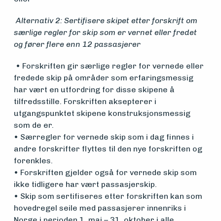
Alternativ 2: Sertifisere skipet etter forskrift om
særlige regler for skip som er vernet eller fredet
og fører flere enn 12 passasjerer
• Forskriften gir særlige regler for vernede eller
fredede skip på områder som erfaringsmessig
har vært en utfordring for disse skipene å
tilfredsstille. Forskriften aksepterer i
utgangspunktet skipene konstruksjonsmessig
som de er.
• Særregler for vernede skip som i dag finnes i
andre forskrifter flyttes til den nye forskriften og
forenkles.
• Forskriften gjelder også for vernede skip som
ikke tidligere har vært passasjerskip.
• Skip som sertifiseres etter forskriften kan som
hovedregel seile med passasjerer innenriks i
Norge i perioden 1. mai – 31. oktober i alle