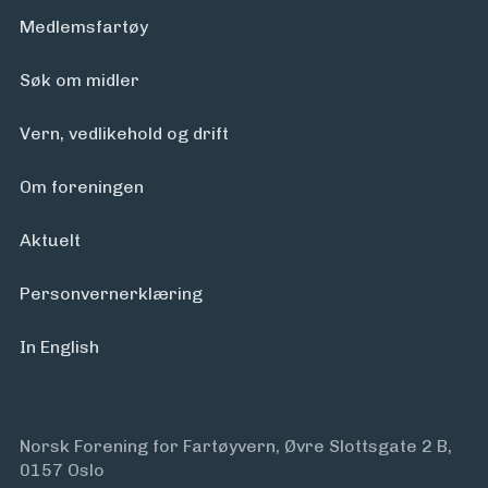
Medlemsfartøy
Søk om midler
Vern, vedlikehold og drift
Om foreningen
Aktuelt
Personvern­erklæring
In English
Norsk Forening for Fartøyvern, Øvre Slottsgate 2 B,
0157 Oslo