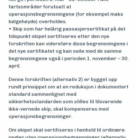
fartsområder forutsatt at
operasjonsbegrensningene (for eksempel maks
bølgehøyde) overholdes.
• Skip som har helårig passasjersertifikat på det
tidspunkt skipet sertifiseres etter den nye
forskriften kan videreføre disse begrensningene i
det nye sertifikatet og kan seile med de samme
begrensningene også i perioden 1. november – 30.
april.
Denne forskriften (alternativ 2) er bygget opp
rundt prinsippet om at en reduksjon i dokumentert
standard sammenlignet med
sikkerhetsstandarden som stilles til tilsvarende
ikke-vernede skip, skal kompenseres med
operasjonsbegrensninger.
Om skipet skal sertifiseres i henhold til ordinære
regler uten operasjonsbegrensninger (alternativ