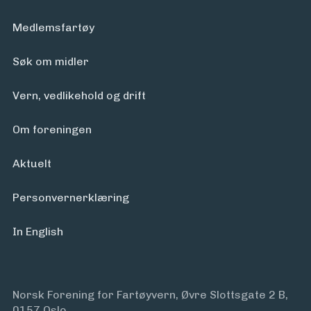
Medlemsfartøy
Søk om midler
Vern, vedlikehold og drift
Om foreningen
Aktuelt
Personvern­erklæring
In English
Norsk Forening for Fartøyvern, Øvre Slottsgate 2 B,
0157 Oslo