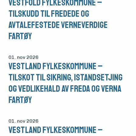
Vestfold fylkeskommune –
tilskudd til fredede og
avtalefestede verneverdige
fartøy
01. nov 2026
Vestland fylkeskommune –
tilskot til sikring, istandsetjing
og vedlikehald av freda og verna
fartøy
01. nov 2026
Vestland fylkeskommune –