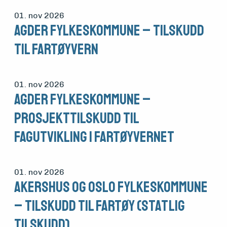
01. nov 2026
Agder fylkeskommune – Tilskudd
til fartøyvern
01. nov 2026
Agder fylkeskommune –
Prosjekttilskudd til
fagutvikling i fartøyvernet
01. nov 2026
Akershus og Oslo fylkeskommune
– Tilskudd til fartøy (statlig
tilskudd)