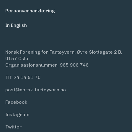
Personvern­erklæring
In English
Norsk Forening for Fartøyvern, Øvre Slottsgate 2 B,
0157 Oslo
Organisasjonsnummer: 965 906 746
Tlf:
24 14 51 70
post@norsk-fartoyvern.no
Facebook
Instagram
Twitter