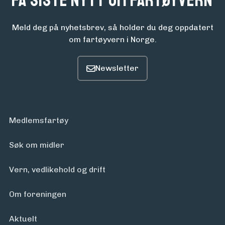
Få siste nytt om fartøyvern
Meld deg på nyhetsbrev, så holder du deg oppdatert
om fartøyvern i Norge.
Medlemsfartøy
Søk om midler
Vern, vedlikehold og drift
Om foreningen
Aktuelt