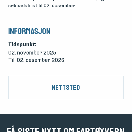
foreningen
søknadsfrist til 02. desember
Aktuelt
Informasjon
Tidspunkt:
Arrangementer
02. november 2025
Til: 02. desember 2026
Nettsted