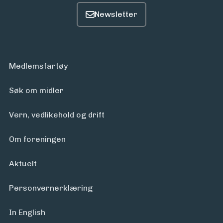
Medlemsfartøy
Søk om midler
Vern, vedlikehold og drift
Om foreningen
Aktuelt
Personvern­erklæring
In English