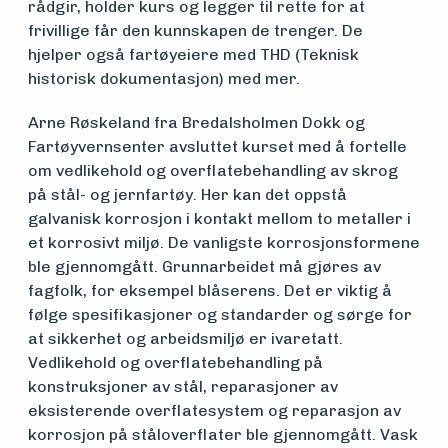
rådgir, holder kurs og legger til rette for at
frivillige får den kunnskapen de trenger. De
hjelper også fartøyeiere med THD (Teknisk
historisk dokumentasjon) med mer.
Arne Røskeland fra Bredalsholmen Dokk og
Fartøyvernsenter avsluttet kurset med å fortelle
om vedlikehold og overflatebehandling av skrog
på stål- og jernfartøy. Her kan det oppstå
galvanisk korrosjon i kontakt mellom to metaller i
et korrosivt miljø. De vanligste korrosjonsformene
ble gjennomgått. Grunnarbeidet må gjøres av
fagfolk, for eksempel blåserens. Det er viktig å
følge spesifikasjoner og standarder og sørge for
at sikkerhet og arbeidsmiljø er ivaretatt.
Vedlikehold og overflatebehandling på
konstruksjoner av stål, reparasjoner av
eksisterende overflatesystem og reparasjon av
korrosjon på ståloverflater ble gjennomgått. Vask