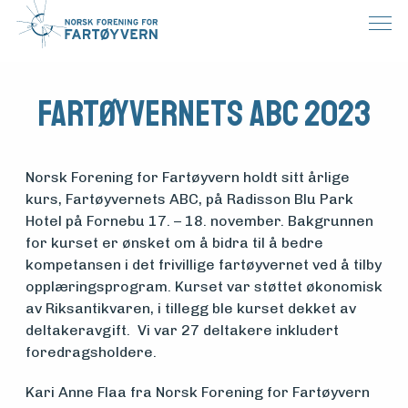
Fartøyvernets ABC 2023
Norsk Forening for Fartøyvern holdt sitt årlige
kurs, Fartøyvernets ABC, på Radisson Blu Park
Hotel på Fornebu 17. – 18. november. Bakgrunnen
for kurset er ønsket om å bidra til å bedre
kompetansen i det frivillige fartøyvernet ved å tilby
opplæringsprogram. Kurset var støttet økonomisk
av Riksantikvaren, i tillegg ble kurset dekket av
deltakeravgift. Vi var 27 deltakere inkludert
foredragsholdere.
Kari Anne Flaa fra Norsk Forening for Fartøyvern