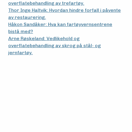
overflatebehandling av trefartøy.
Thor Inge Haltvik: Hvordan hindre forfall i påvente
av restaurering.
Håkon Sandåker: Hva kan fartøyvernsentrene
bistå med?
Arne Røskeland: Vedlikehold og
overflatebehandling av skrog på stål- og
jernfartøy.