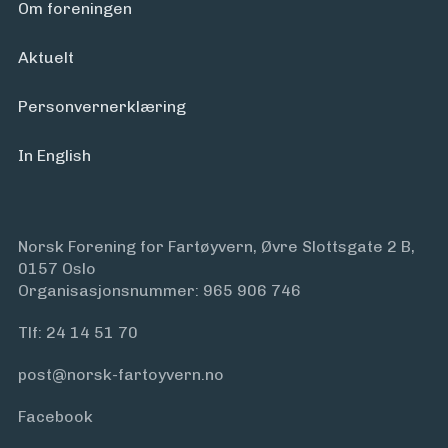
Om foreningen
Aktuelt
Personvern­erklæring
In English
Norsk Forening for Fartøyvern, Øvre Slottsgate 2 B,
0157 Oslo
Organisasjonsnummer: 965 906 746
Tlf:
24 14 51 70
post@norsk-fartoyvern.no
Facebook