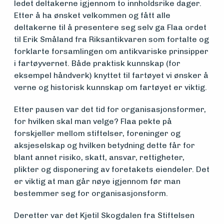
ledet deltakerne igjennom to innholdsrike dager.
Etter å ha ønsket velkommen og fått alle
deltakerne til å presentere seg selv ga Flaa ordet
til Erik Småland fra Riksantikvaren som fortalte og
forklarte forsamlingen om antikvariske prinsipper
i fartøyvernet. Både praktisk kunnskap (for
eksempel håndverk) knyttet til fartøyet vi ønsker å
verne og historisk kunnskap om fartøyet er viktig.
Etter pausen var det tid for organisasjonsformer,
for hvilken skal man velge? Flaa pekte på
forskjeller mellom stiftelser, foreninger og
aksjeselskap og hvilken betydning dette får for
blant annet risiko, skatt, ansvar, rettigheter,
plikter og disponering av foretakets eiendeler. Det
er viktig at man går nøye igjennom før man
bestemmer seg for organisasjonsform.
Deretter var det Kjetil Skogdalen fra Stiftelsen