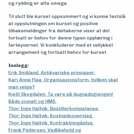
og rydding er alfa omega.
Til slutt ble kurset oppsummert og vi kunne fastslå
at oppslutningen om kurset og positive
tilbakemeldinger fra deltakerne viser at det
fortsatt er behov for denne typen opplæring i
fartøyvernet. Vi konkluderer med et vellykket
arrangement og fortsatt behov for kurset.
Innlegg:
Erik Småland: Antikvariske prinsipper.
Kari Anne Flaa: Organisasjonsform, hvilken skal
man velge?
Kjetil Skogdalen: Ta vare på dugnadsgjengen!
Både sosialt og HMS.
Thor Inge Haltvik: Bestillerkompetanse.
Thor Inge Haltvik: Kostnadsoverslag.
Thor Inge Haltvik: Kontraktinngåelse.
Frank Pedersen: Vedlikehold og