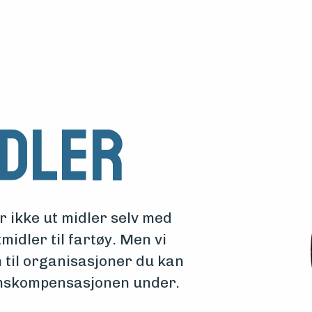
idler
 ikke ut midler selv med
midler til fartøy. Men vi
 til organisasjoner du kan
mskompensasjonen under.