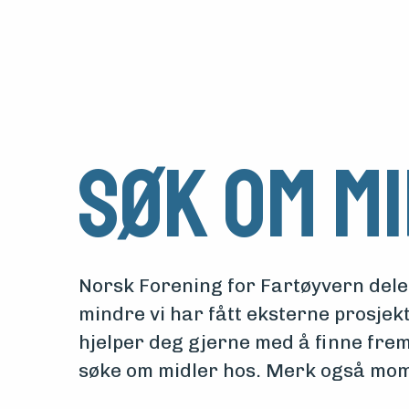
Søk om m
Norsk Forening for Fartøyvern deler
mindre vi har fått eksterne prosjekt
hjelper deg gjerne med å finne frem
søke om midler hos. Merk også mo
Medlemsfartøy