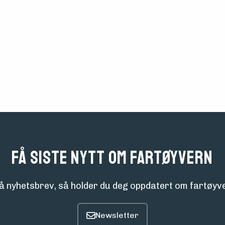
Få siste nytt om fartøyvern
å nyhetsbrev, så holder du deg oppdatert om fartøyve