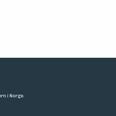
rn i Norge.