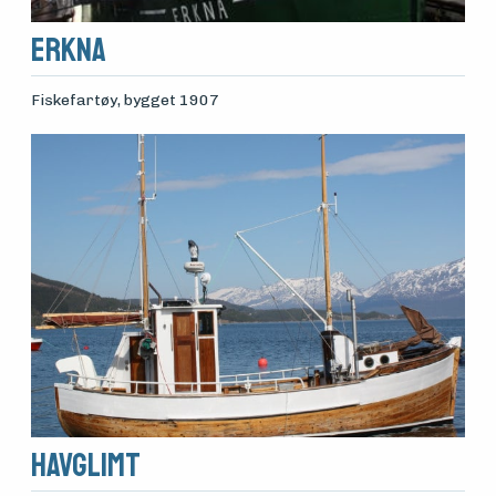
Erkna
Fiskefartøy
, bygget 1907
Havglimt