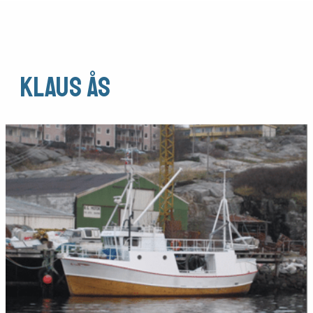
Klaus Ås