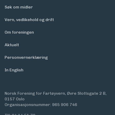
Søk om midler
Vern, vedlikehold og drift
Om foreningen
Aktuelt
Personvern­erklæring
In English
Norsk Forening for Fartøyvern, Øvre Slottsgate 2 B,
0157 Oslo
Organisasjonsnummer: 965 906 746