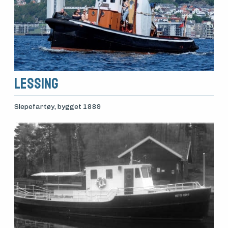
LESSING
Slepefartøy
, bygget 1889