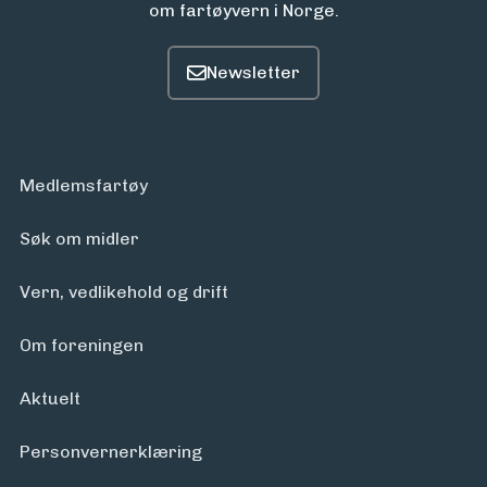
om fartøyvern i Norge.
Medlemsfartøy
Søk om midler
Vern, vedlikehold og drift
Om foreningen
Aktuelt
Personvern­erklæring