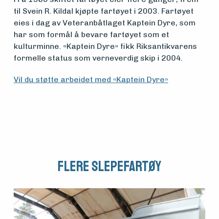
til Svein R. Kildal kjøpte fartøyet i 2003. Fartøyet
eies i dag av Veteranbåtlaget Kaptein Dyre, som
Arrangementer
har som formål å bevare fartøyet som et
kulturminne. «Kaptein Dyre» fikk Riksantikvarens
formelle status som verneverdig skip i 2004.
Vil du støtte arbeidet med «Kaptein Dyre»
Flere Slepefartøy