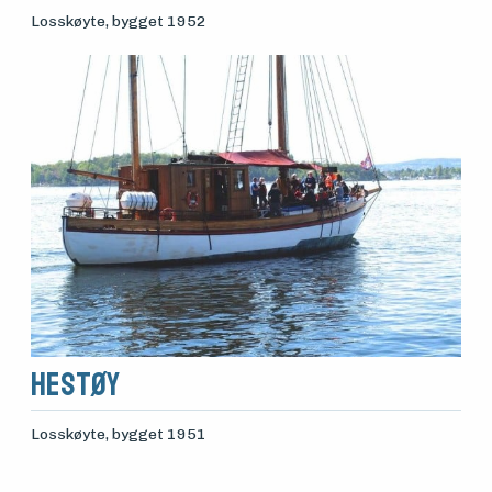
Losskøyte
, bygget 1952
Hestøy
Losskøyte
, bygget 1951