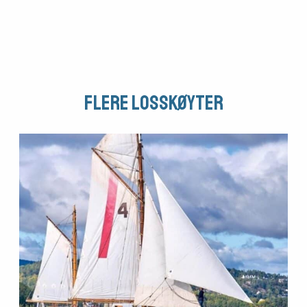
Flere Losskøyter