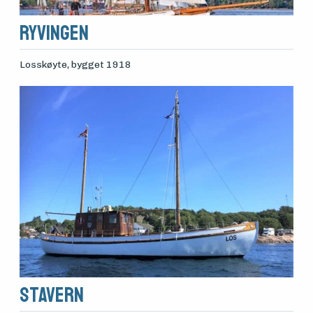
RYVINGEN
Losskøyte
, bygget 1918
STAVERN