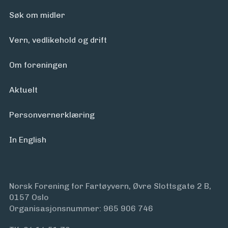
Søk om midler
Vern, vedlikehold og drift
Om foreningen
Aktuelt
Personvern­erklæring
In English
Norsk Forening for Fartøyvern, Øvre Slottsgate 2 B,
0157 Oslo
Organisasjonsnummer: 965 906 746