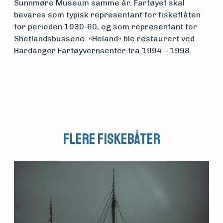
Sunnmøre Museum samme år. Fartøyet skal
bevares som typisk representant for fiskeflåten
Arrangementer
for perioden 1930-60, og som representant for
Shetlandsbussene. «Heland» ble restaurert ved
Hardanger Fartøyvernsenter fra 1994 – 1998.
Flere fiskebåter