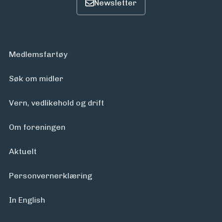
Medlemsfartøy
Søk om midler
Vern, vedlikehold og drift
Om foreningen
Aktuelt
Personvern­erklæring
In English