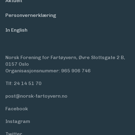
Aktuelt
Personvern­erklæring
In English
Norsk Forening for Fartøyvern, Øvre Slottsgate 2 B,
0157 Oslo
Organisasjonsnummer: 965 906 746
Tlf:
24 14 51 70
post@norsk-fartoyvern.no
Facebook
Instagram
Twitter