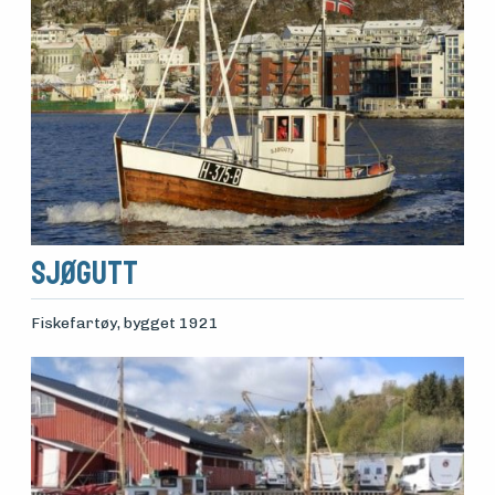
Sjøgutt
Fiskefartøy
, bygget 1921