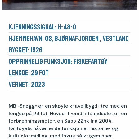
Kjennings­signal: H-48-O
Hjemmehavn: Os, Bjørnafjorden , Vestland
Bygget: 1926
Opprinnelig funksjon: Fiskefartøy
Lengde: 29 fot
Vernet: 2023
MB «Snøgg» er en skøyte kravellbygd i tre med en
lengde på 29 fot. Hoved -fremdriftsmiddelet er en
forbrenningsmotor, en Sabb 22hk fra 2004.
Medlemsfartøy
Fartøyets nåværende funksjon er historie- og
kulturformidling, med fokus på krigsminner.