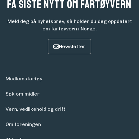
Få siste nytt om fartøyvern
Meld deg på nyhetsbrev, så holder du deg oppdatert
om fartøyvern i Norge.
Medlemsfartøy
Søk om midler
Vern, vedlikehold og drift
Om foreningen