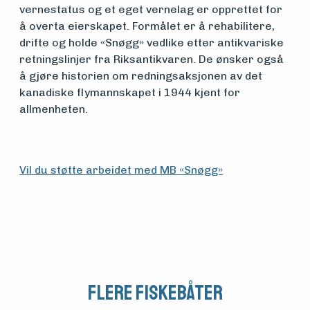
Aktuelt
vernestatus og et eget vernelag er opprettet for
å overta eierskapet. Formålet er å rehabilitere,
drifte og holde «Snøgg» vedlike etter antikvariske
Arrangementer
retningslinjer fra Riksantikvaren. De ønsker også
å gjøre historien om redningsaksjonen av det
kanadiske flymannskapet i 1944 kjent for
allmenheten.
Vil du støtte arbeidet med MB «Snøgg»
Flere fiskebåter