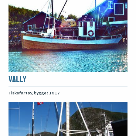
Vally
Fiskefartøy
, bygget 1917