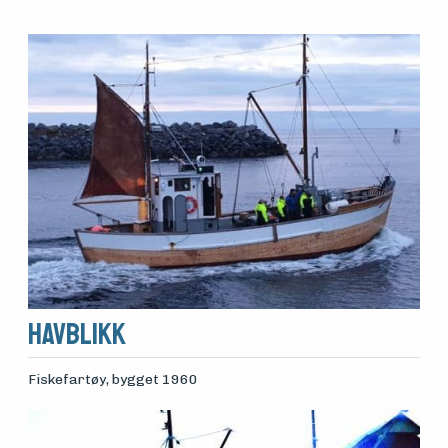
Arrangementer
Havblikk
Fiskefartøy
, bygget 1960