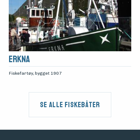
Erkna
Fiskefartøy
, bygget 1907
Se alle fiskebåter