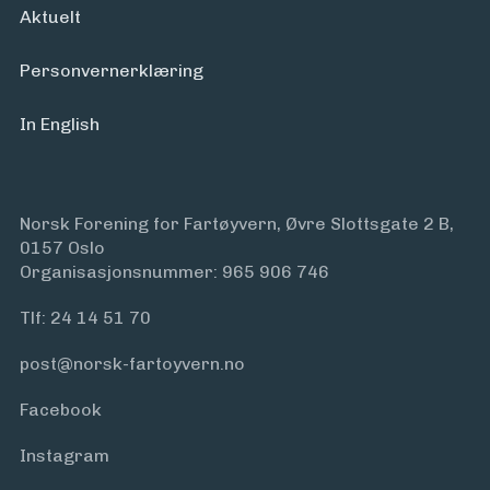
Aktuelt
Personvern­erklæring
In English
Norsk Forening for Fartøyvern, Øvre Slottsgate 2 B,
0157 Oslo
Organisasjonsnummer: 965 906 746
Tlf:
24 14 51 70
post@norsk-fartoyvern.no
Facebook
Instagram