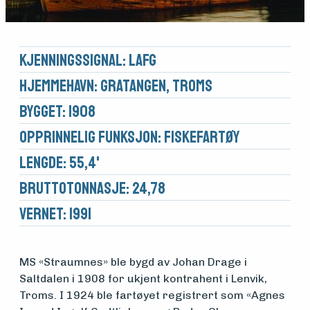
Kjennings­signal: LAFG
Hjemmehavn: Gratangen, Troms
Bygget: 1908
Opprinnelig funksjon: Fiskefartøy
Lengde: 55,4'
Brutto­tonnasje: 24,78
Vernet: 1991
MS «Straumnes» ble bygd av Johan Drage i
Saltdalen i 1908 for ukjent kontrahent i Lenvik,
Troms. I 1924 ble fartøyet registrert som «Agnes