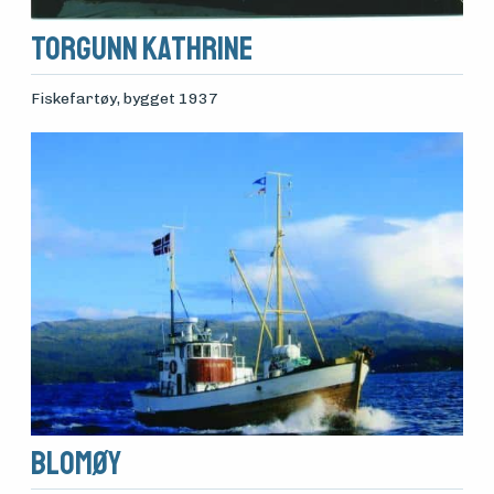
Torgunn Kathrine
Fiskefartøy
, bygget 1937
Blomøy