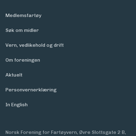
Medlemsfartøy
Søk om midler
Vern, vedlikehold og drift
Om foreningen
Aktuelt
Personvern­erklæring
In English
Norsk Forening for Fartøyvern, Øvre Slottsgate 2 B,