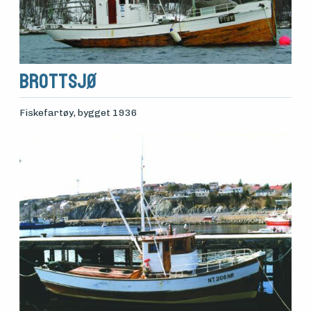
Brottsjø
Fiskefartøy
, bygget 1936