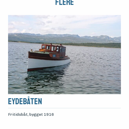
Flere
Eydebåten
Fritidsbåt
, bygget 1916