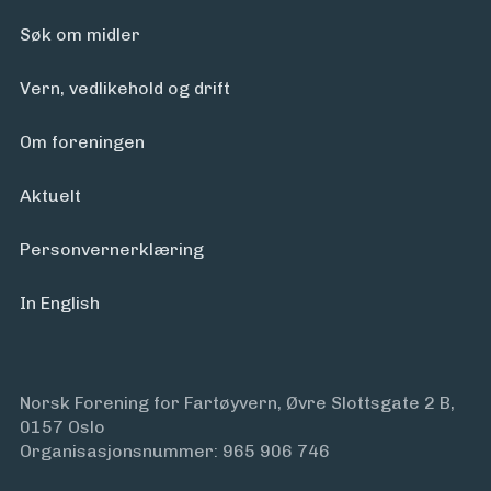
Søk om midler
Vern, vedlikehold og drift
Om foreningen
Aktuelt
Personvern­erklæring
In English
Norsk Forening for Fartøyvern, Øvre Slottsgate 2 B,
0157 Oslo
Organisasjonsnummer: 965 906 746