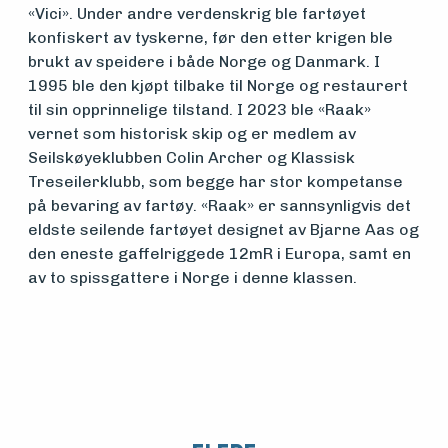
«Vici». Under andre verdenskrig ble fartøyet
konfiskert av tyskerne, før den etter krigen ble
brukt av speidere i både Norge og Danmark. I
1995 ble den kjøpt tilbake til Norge og restaurert
til sin opprinnelige tilstand. I 2023 ble «Raak»
vernet som historisk skip og er medlem av
Seilskøyeklubben Colin Archer og Klassisk
Treseilerklubb, som begge har stor kompetanse
på bevaring av fartøy. «Raak» er sannsynligvis det
eldste seilende fartøyet designet av Bjarne Aas og
den eneste gaffelriggede 12mR i Europa, samt en
av to spissgattere i Norge i denne klassen.