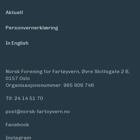
Aktuelt
Personvern­erklæring
In English
Norsk Forening for Fartøyvern, Øvre Slottsgate 2 B,
0157 Oslo
Organisasjonsnummer: 965 906 746
Tlf:
24 14 51 70
post@norsk-fartoyvern.no
Facebook
Instagram