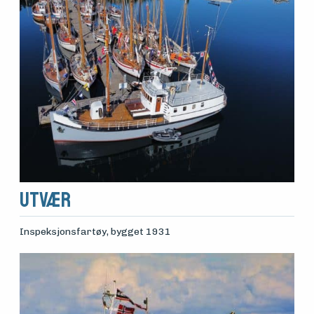
Utvær
Inspeksjonsfartøy
, bygget 1931