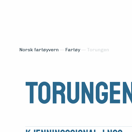
Norsk fartøyvern
—
Fartøy
—
Torungen
Torunge