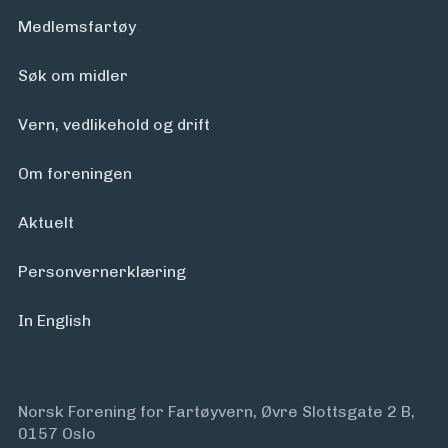
Medlemsfartøy
Søk om midler
Vern, vedlikehold og drift
Om foreningen
Aktuelt
Personvern­erklæring
In English
Norsk Forening for Fartøyvern, Øvre Slottsgate 2 B,
0157 Oslo