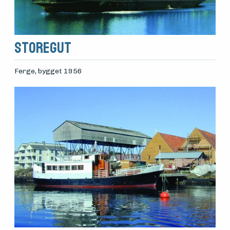
Storegut
Ferge
, bygget 1956