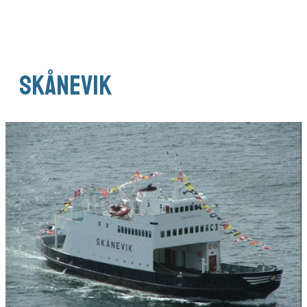
Skånevik