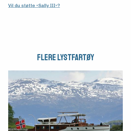
Vil du støtte «Sally III»?
Flere Lystfartøy