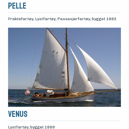
Pelle
Fraktefartøy, Lystfartøy, Passasjerfartøy
, bygget 1882
Venus
Lystfartøy
, bygget 1889