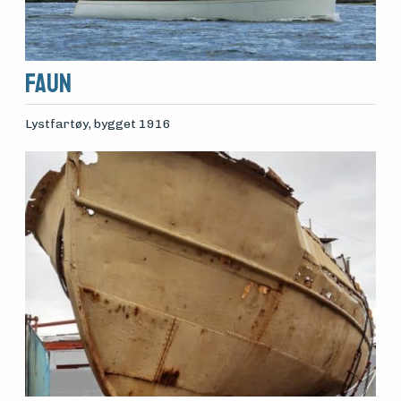
Faun
Lystfartøy
, bygget 1916