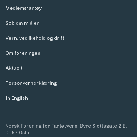
Medlemsfartøy
Søk om midler
Vern, vedlikehold og drift
Om foreningen
Aktuelt
Personvern­erklæring
In English
Norsk Forening for Fartøyvern, Øvre Slottsgate 2 B,
0157 Oslo