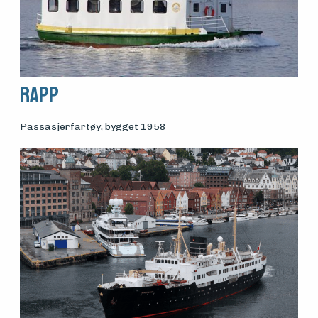
Rapp
Passasjerfartøy
, bygget 1958