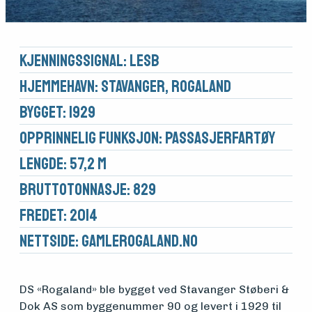
Kjennings­signal: LESB
Hjemmehavn: Stavanger, Rogaland
Bygget: 1929
Opprinnelig funksjon: Passasjerfartøy
Lengde: 57,2 m
Brutto­tonnasje: 829
Fredet: 2014
Nettside:
gamlerogaland.no
DS «Rogaland» ble bygget ved Stavanger Støberi &
Dok AS som byggenummer 90 og levert i 1929 til