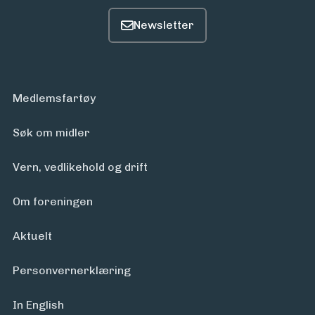
Medlemsfartøy
Søk om midler
Vern, vedlikehold og drift
Om foreningen
Aktuelt
Personvern­erklæring
In English