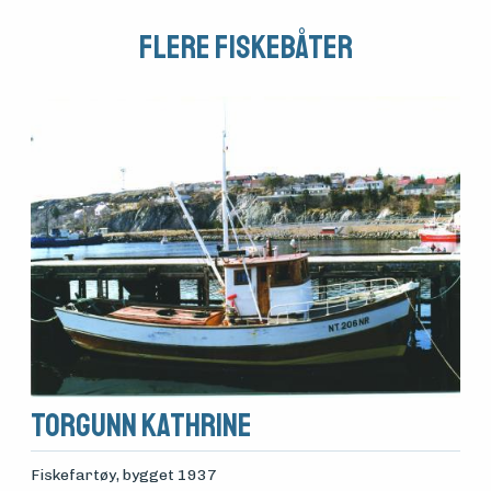
Arrangementer
Flere fiskebåter
Torgunn Kathrine
Fiskefartøy
, bygget 1937