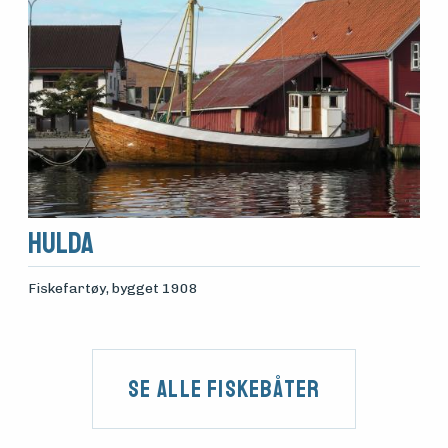
Hulda
Fiskefartøy
, bygget 1908
Se alle fiskebåter