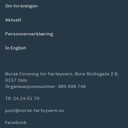
Om foreningen
Aktuelt
Personvern­erklæring
In English
Norsk Forening for Fartøyvern, Øvre Slottsgate 2 B,
0157 Oslo
Organisasjonsnummer: 965 906 746
Tlf:
24 14 51 70
post@norsk-fartoyvern.no
Facebook