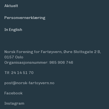
Aktuelt
Personvern­erklæring
In English
Norsk Forening for Fartøyvern, Øvre Slottsgate 2 B,
0157 Oslo
Organisasjonsnummer: 965 906 746
Tlf:
24 14 51 70
post@norsk-fartoyvern.no
Facebook
Instagram