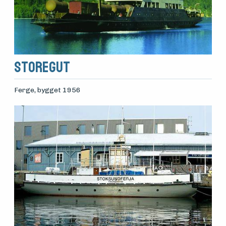
Storegut
Ferge
, bygget 1956