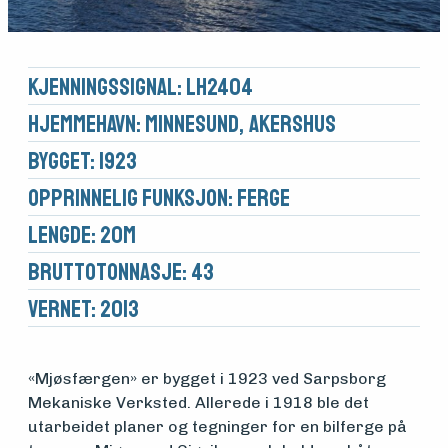
Kjennings­signal: LH2404
Hjemmehavn: Minnesund, Akershus
Bygget: 1923
Opprinnelig funksjon: Ferge
Lengde: 20m
Brutto­tonnasje: 43
Vernet: 2013
«Mjøsfærgen» er bygget i 1923 ved Sarpsborg
Mekaniske Verksted. Allerede i 1918 ble det
utarbeidet planer og tegninger for en bilferge på