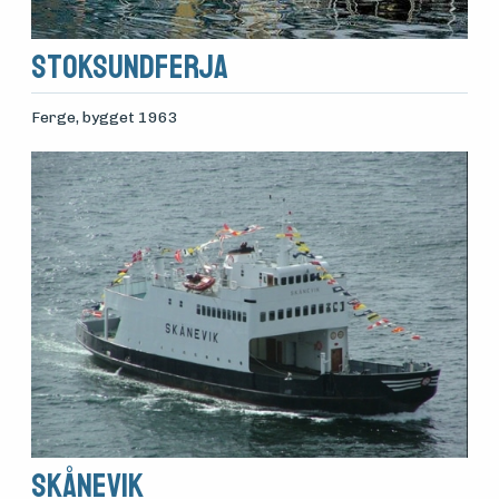
Stoksundferja
Ferge
, bygget 1963
Skånevik