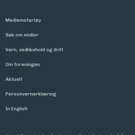
Medlemsfartøy
Søk om midler
Vern, vedlikehold og drift
Om foreningen
Aktuelt
Personvern­erklæring
In English