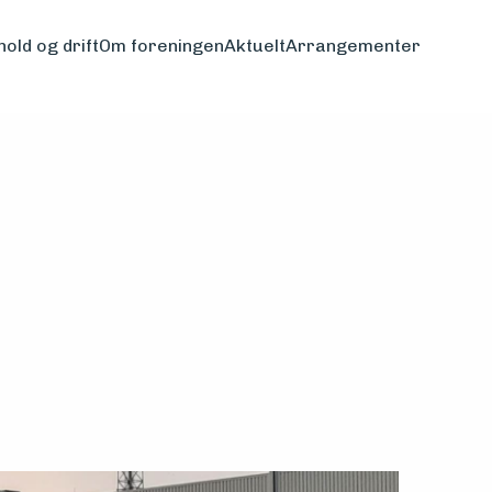
hold og drift
Om foreningen
Aktuelt
Arrangementer