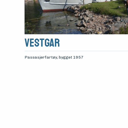
Vestgar
Passasjerfartøy
, bygget 1957