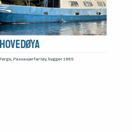
HOVEDØYA
Ferge, Passasjerfartøy
, bygget 1965