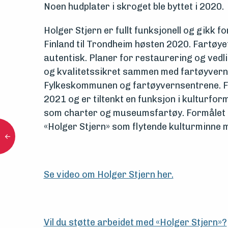
Noen hudplater i skroget ble byttet i 2020.
Holger Stjern er fullt funksjonell og gikk f
Finland til Trondheim høsten 2020. Fartøy
autentisk. Planer for restaurering og vedlik
og kvalitetssikret sammen med fartøyvern
Fylkeskommunen og fartøyvernsentrene. Fa
2021 og er tiltenkt en funksjon i kulturform
som charter og museumsfartøy. Formålet e
«Holger Stjern» som flytende kulturminne m
Se video om Holger Stjern her.
Vil du støtte arbeidet med «Holger Stjern»?