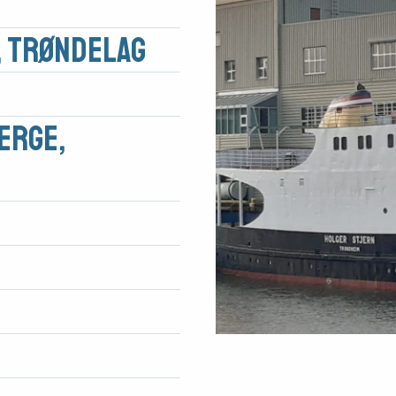
 Trøndelag
erge,