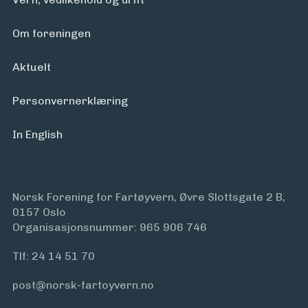
Om foreningen
Aktuelt
Personvern­erklæring
In English
Norsk Forening for Fartøyvern, Øvre Slottsgate 2 B,
0157 Oslo
Organisasjonsnummer: 965 906 746
Tlf:
24 14 51 70
post@norsk-fartoyvern.no