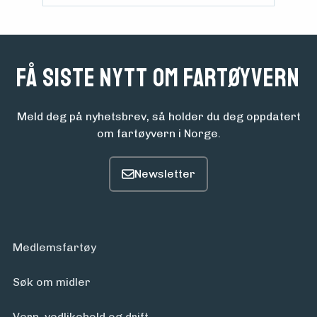
Få siste nytt om fartøyvern
Meld deg på nyhetsbrev, så holder du deg oppdatert
om fartøyvern i Norge.
Medlemsfartøy
Søk om midler
Vern, vedlikehold og drift