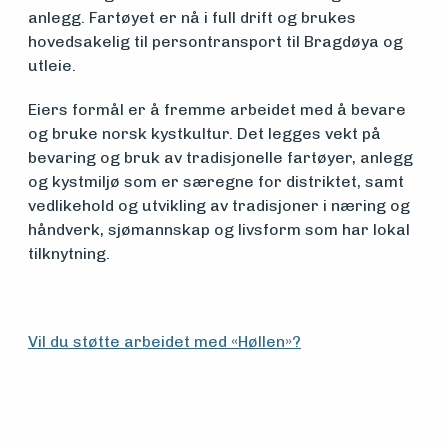
anlegg. Fartøyet er nå i full drift og brukes
hovedsakelig til persontransport til Bragdøya og
utleie.
Eiers formål er å fremme arbeidet med å bevare
og bruke norsk kystkultur. Det legges vekt på
bevaring og bruk av tradisjonelle fartøyer, anlegg
og kystmiljø som er særegne for distriktet, samt
vedlikehold og utvikling av tradisjoner i næring og
håndverk, sjømannskap og livsform som har lokal
tilknytning.
Vil du støtte arbeidet med «Høllen»?