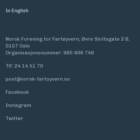
In English
Norsk Forening for Fartøyvern, Øvre Slottsgate 2 B,
0157 Oslo
Organisasjonsnummer: 965 906 746
Tlf:
24 14 51 70
post@norsk-fartoyvern.no
Facebook
Instagram
Twitter