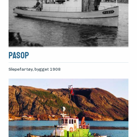
Pasop
Slepefartøy
, bygget 1908