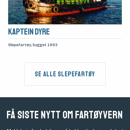
Kaptein Dyre
Slepefartøy
, bygget 1893
Se alle Slepefartøy
Få siste nytt om fartøyvern