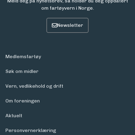
Meld deg på nyhetsbrev, så holder du deg oppdatert
om fartøyvern i Norge.
Medlemsfartøy
Søk om midler
Vern, vedlikehold og drift
Om foreningen
Aktuelt
Personvern­erklæring