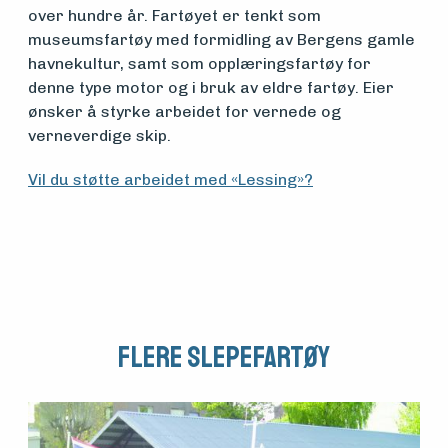
over hundre år. Fartøyet er tenkt som
museumsfartøy med formidling av Bergens gamle
havnekultur, samt som opplæringsfartøy for
denne type motor og i bruk av eldre fartøy. Eier
ønsker å styrke arbeidet for vernede og
verneverdige skip.
Vil du støtte arbeidet med «Lessing»?
Flere Slepefartøy