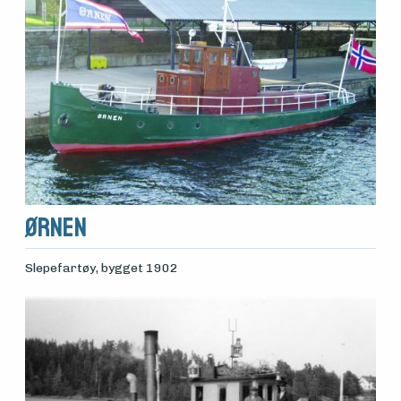
Ørnen
Slepefartøy
, bygget 1902