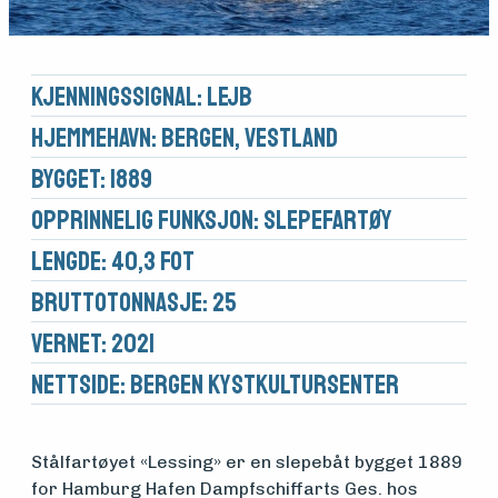
Kjennings­signal: LEJB
Hjemmehavn: Bergen, Vestland
Bygget: 1889
Opprinnelig funksjon: Slepefartøy
Lengde: 40,3 fot
Brutto­tonnasje: 25
Vernet: 2021
Nettside:
Bergen Kystkultursenter
Stålfartøyet «Lessing» er en slepebåt bygget 1889
for Hamburg Hafen Dampfschiffarts Ges. hos