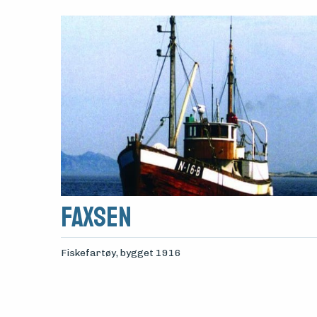
Faxsen
Fiskefartøy
, bygget 1916