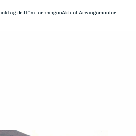
hold og drift
Om foreningen
Aktuelt
Arrangementer