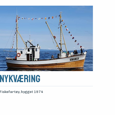
Nykværing
Fiskefartøy
, bygget 1974