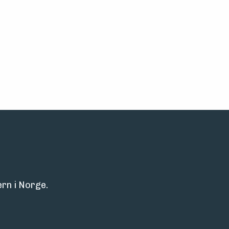
rn i Norge.