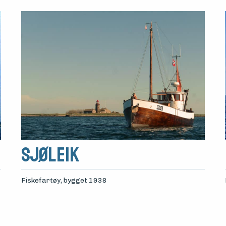
Sjøleik
Fiskefartøy
, bygget 1938