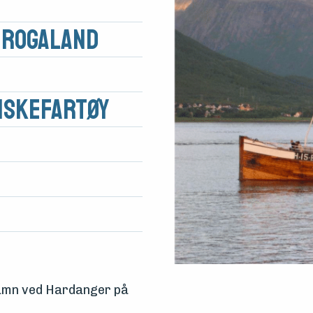
 Rogaland
iskefartøy
amn
ved Hardanger på