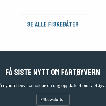
Se alle fiskebåter
Få siste nytt om fartøyvern
å nyhetsbrev, så holder du deg oppdatert om fartøyve