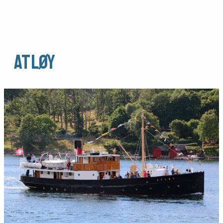
Atløy