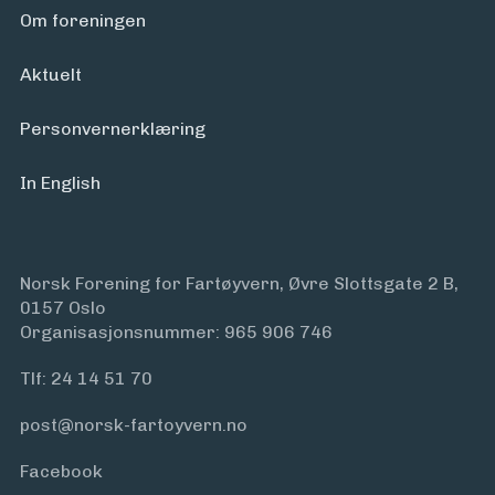
Om foreningen
Aktuelt
Personvern­erklæring
In English
Norsk Forening for Fartøyvern, Øvre Slottsgate 2 B,
0157 Oslo
Organisasjonsnummer: 965 906 746
Tlf:
24 14 51 70
post@norsk-fartoyvern.no
Facebook