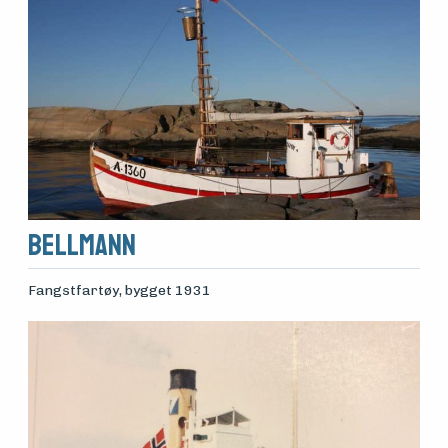
BELLMANN
Fangstfartøy
, bygget 1931