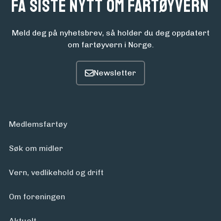
Få siste nytt om fartøyvern
Meld deg på nyhetsbrev, så holder du deg oppdatert
om fartøyvern i Norge.
Medlemsfartøy
Søk om midler
Vern, vedlikehold og drift
Om foreningen
Aktuelt