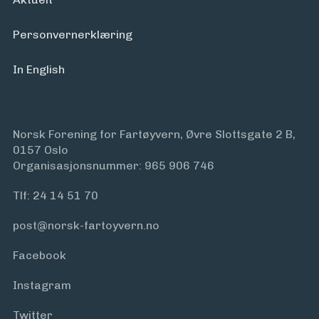
Personvern­erklæring
In English
Norsk Forening for Fartøyvern, Øvre Slottsgate 2 B,
0157 Oslo
Organisasjonsnummer: 965 906 746
Tlf:
24 14 51 70
post@norsk-fartoyvern.no
Facebook
Instagram
Twitter