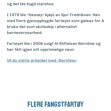
Aktuelt
og det ble bygd styrehus.
I 1978 ble «Havnøy» kjøpt av Sjur Fredriksen. Han
Arrangementer
med flere gjenoppbygde fartøyet som galeas for å
bruke det som skoleskip i alternativt
barnevernsarbeid.
Fartøyet ble i 2008 solgt til Stiftelsen Berntine og
har fått igjen sitt opprinnelige navn.
Vil du støtte arbeidet med «Berntine»
Flere Fangstfartøy