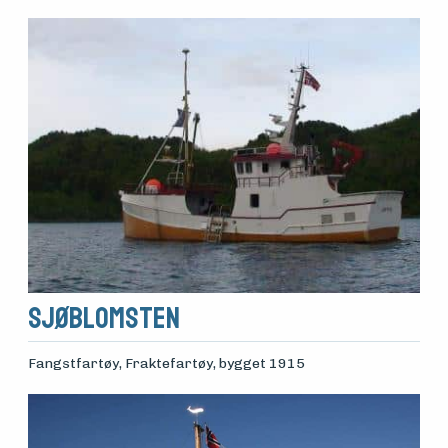
Sjøblomsten
Fangstfartøy, Fraktefartøy
, bygget 1915