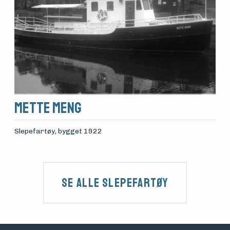
Mette Meng
Slepefartøy
, bygget 1922
Se alle Slepefartøy