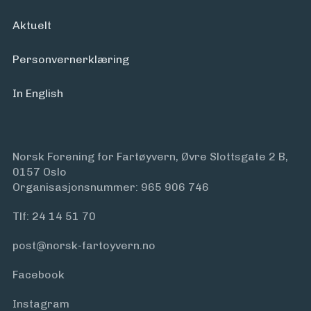
Aktuelt
Personvern­erklæring
In English
Norsk Forening for Fartøyvern, Øvre Slottsgate 2 B,
0157 Oslo
Organisasjonsnummer: 965 906 746
Tlf:
24 14 51 70
post@norsk-fartoyvern.no
Facebook
Instagram