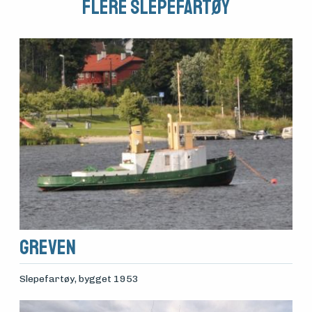
Flere Slepefartøy
Greven
Slepefartøy
, bygget 1953