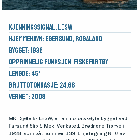
Kjennings­signal: LESW
Hjemmehavn: Egersund, Rogaland
Bygget: 1938
Opprinnelig funksjon: Fiskefartøy
Lengde: 45'
Brutto­tonnasje: 24,68
Vernet: 2008
MK «Sjøleik» LESW, er en motorskøyte bygget ved
Farsund Slip & Mek. Verksted, Brødrene Tjørve i
1938, som båt nummer 139, Linjetegning Nr 6 av