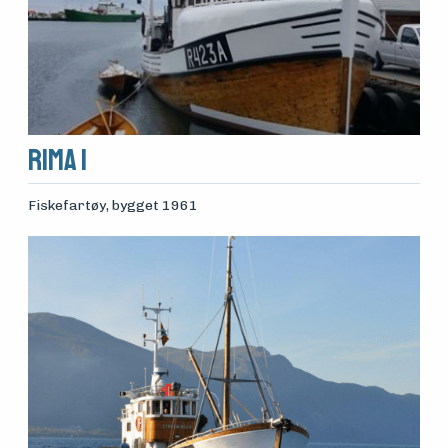
Rima I
Fiskefartøy
, bygget 1961