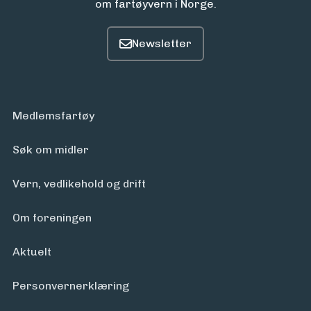
om fartøyvern i Norge.
Medlemsfartøy
Søk om midler
Vern, vedlikehold og drift
Om foreningen
Aktuelt
Personvern­erklæring