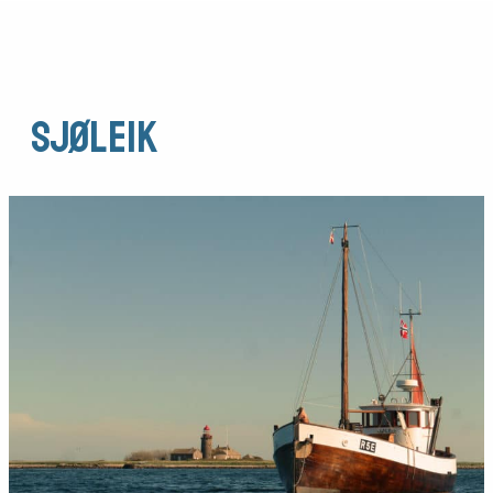
Sjøleik