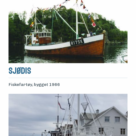
Sjødis
Fiskefartøy
, bygget 1966