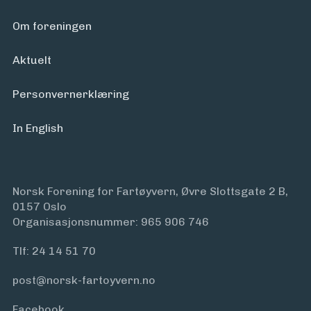
Om foreningen
Aktuelt
Personvern­erklæring
In English
Norsk Forening for Fartøyvern, Øvre Slottsgate 2 B,
0157 Oslo
Organisasjonsnummer: 965 906 746
Tlf:
24 14 51 70
post@norsk-fartoyvern.no
Facebook