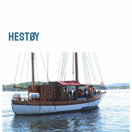
Hestøy