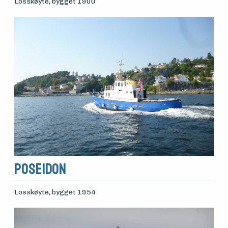
Losskøyte
, bygget 1900
Poseidon
Losskøyte
, bygget 1954