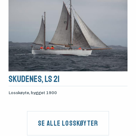
Skudenes, LS 21
Losskøyte
, bygget 1900
Se alle Losskøyter