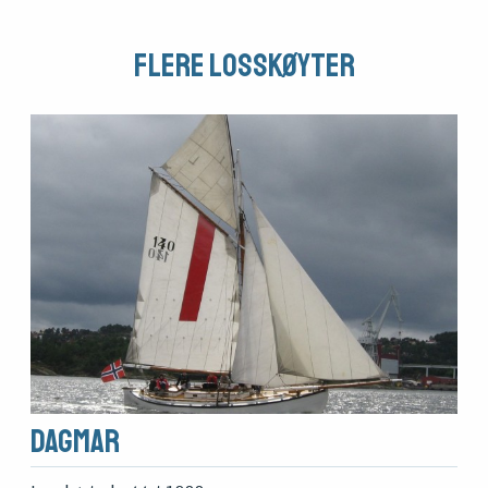
Arrangementer
Flere Losskøyter
Dagmar