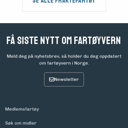
Se alle Fraktefartøy
Få siste nytt om fartøyvern
Meld deg på nyhetsbrev, så holder du deg oppdatert
om fartøyvern i Norge.
Medlemsfartøy
Søk om midler