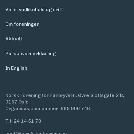
Vern, vedlikehold og drift
Om foreningen
Aktuelt
Personvern­erklæring
In English
Norsk Forening for Fartøyvern, Øvre Slottsgate 2 B,
0157 Oslo
Organisasjonsnummer: 965 906 746
Tlf:
24 14 51 70
post@norsk-fartoyvern.no