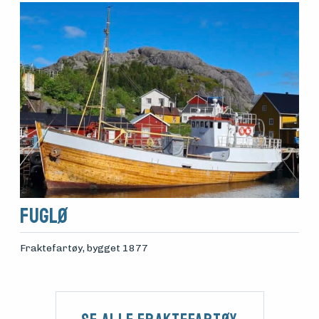
Fuglø
Fraktefartøy
, bygget 1877