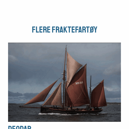
Flere Fraktefartøy
DEODAR