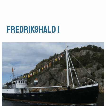
Fredrikshald I