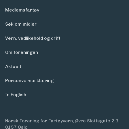
Medlemsfartøy
Søk om midler
Vern, vedlikehold og drift
Om foreningen
Aktuelt
Personvern­erklæring
In English
Norsk Forening for Fartøyvern, Øvre Slottsgate 2 B,
0157 Oslo