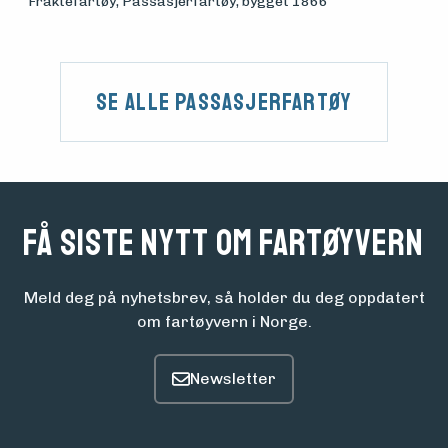
Fraktefartøy, Passasjerfartøy
, bygget 1866
Se alle Passasjerfartøy
Få siste nytt om fartøyvern
Meld deg på nyhetsbrev, så holder du deg oppdatert
om fartøyvern i Norge.