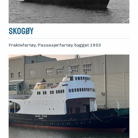
Skogøy
Fraktefartøy, Passasjerfartøy
, bygget 1953