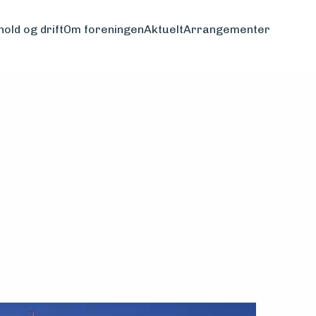
hold og drift
Om foreningen
Aktuelt
Arrangementer