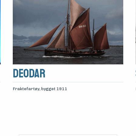
DEODAR
Fraktefartøy
, bygget 1911