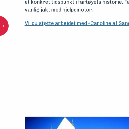
et konkret tidspunkt i fartøyets historie. 
vanlig jakt med hjelpemotor.
Vil du støtte arbeidet med «Caroline af San