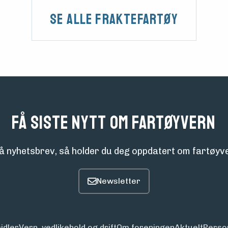
Se alle Fraktefartøy
Få siste nytt om fartøyvern
å nyhetsbrev, så holder du deg oppdatert om fartøyve
idler
Vern, vedlikehold og drift
Om foreningen
Aktuelt
Perso