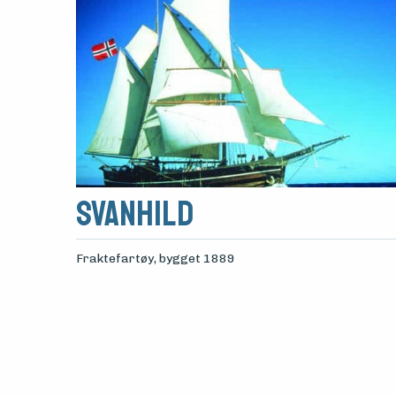
Svanhild
Fraktefartøy
, bygget 1889