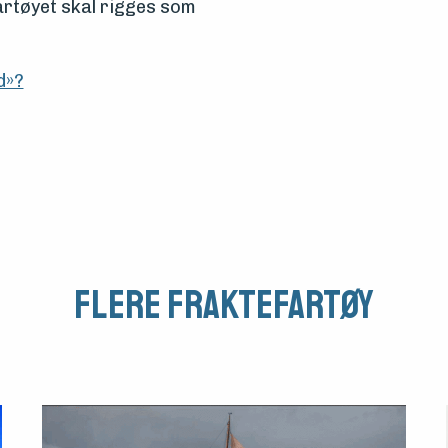
Fartøyet skal rigges som
d»?
Flere Fraktefartøy