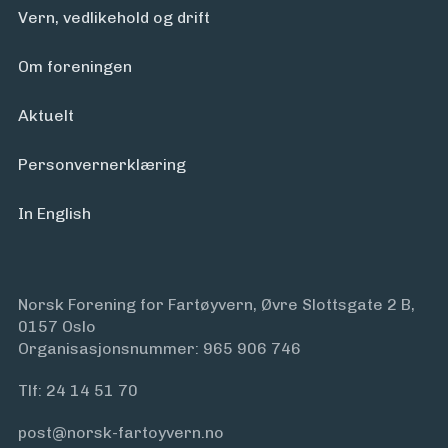
Vern, vedlikehold og drift
Om foreningen
Aktuelt
Personvern­erklæring
In English
Norsk Forening for Fartøyvern, Øvre Slottsgate 2 B,
0157 Oslo
Organisasjonsnummer: 965 906 746
Tlf:
24 14 51 70
post@norsk-fartoyvern.no