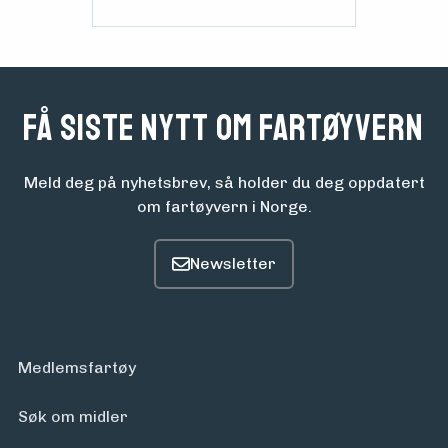
Få siste nytt om fartøyvern
Meld deg på nyhetsbrev, så holder du deg oppdatert
om fartøyvern i Norge.
Medlemsfartøy
Søk om midler