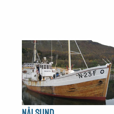
Nålsund