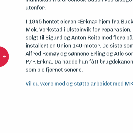
utenfor.
I 1945 hentet eieren «Erkna» hjem fra Bucki
Mek. Verkstad i Ulsteinvik for reparasjon.
solgt til Sigurd og Anton Reite med flere på
installert en Union 140-motor. De siste som
Alfred Remøy og sønnene Erling og Atle so
P/R Erkna. Da hadde hun fått brugdekanon i 
som ble fjernet senere.
Vil du være med og støtte arbeidet med M