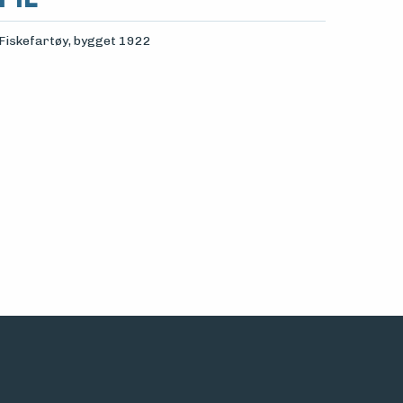
Fiskefartøy
, bygget 1922