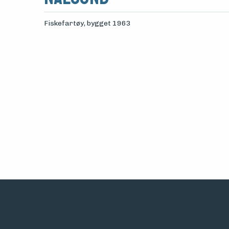
Fiskefartøy
, bygget 1963