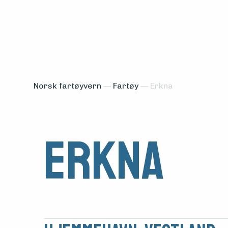
Norsk fartøyvern
—
Fartøy
—
Erkna
Erkna