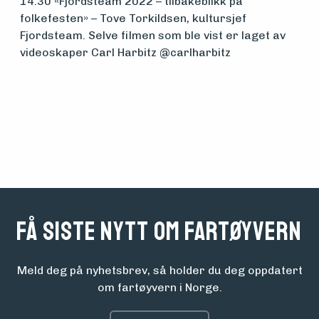
14.30 «Fjordsteam 2022 – tilbakeblikk på
folkefesten» – Tove Torkildsen, kultursjef
Fjordsteam. Selve filmen som ble vist er laget av
videoskaper Carl Harbitz @carlharbitz
Få siste nytt om fartøyvern
Meld deg på nyhetsbrev, så holder du deg oppdatert
om fartøyvern i Norge.