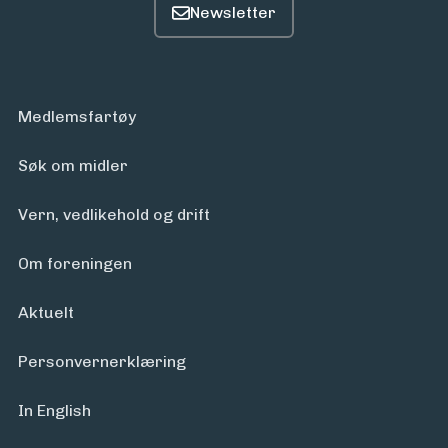
Medlemsfartøy
Søk om midler
Vern, vedlikehold og drift
Om foreningen
Aktuelt
Personvern­erklæring
In English