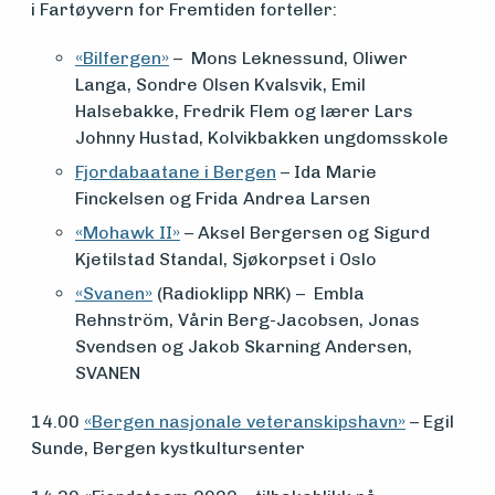
i Fartøyvern for Fremtiden forteller:
«Bilfergen»
– Mons Leknessund, Oliwer
Langa, Sondre Olsen Kvalsvik, Emil
Halsebakke, Fredrik Flem og lærer Lars
Johnny Hustad, Kolvikbakken ungdomsskole
Fjordabaatane i Bergen
– Ida Marie
Finckelsen og Frida Andrea Larsen
«Mohawk II»
– Aksel Bergersen og Sigurd
Kjetilstad Standal, Sjøkorpset i Oslo
«Svanen»
(Radioklipp NRK) – Embla
Rehnström, Vårin Berg-Jacobsen, Jonas
Svendsen og Jakob Skarning Andersen,
SVANEN
14.00
«Bergen nasjonale veteranskipshavn»
– Egil
Sunde, Bergen kystkultursenter