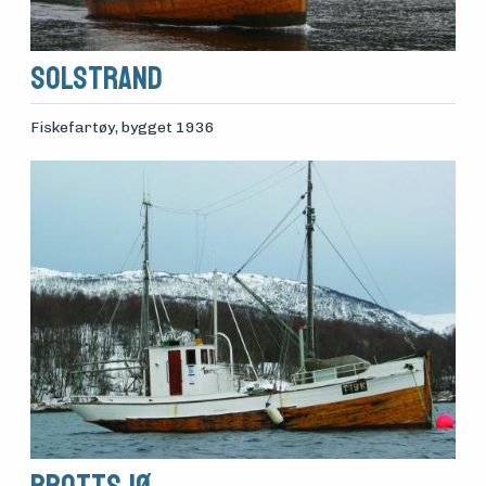
Solstrand
Fiskefartøy
, bygget 1936
Brottsjø