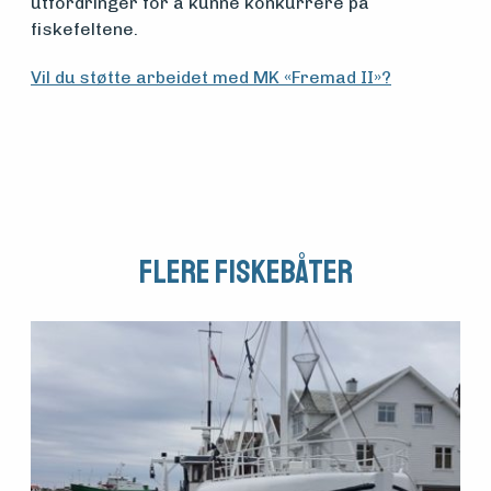
utfordringer for å kunne konkurrere på
fiskefeltene.
Arrangementer
Vil du støtte arbeidet med MK «Fremad II»?
Flere fiskebåter