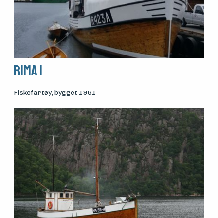
Rima I
Fiskefartøy
, bygget 1961