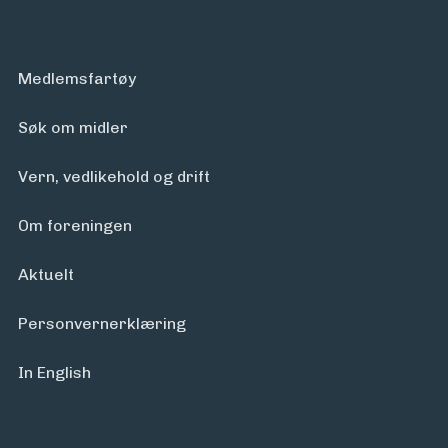
Medlemsfartøy
Søk om midler
Vern, vedlikehold og drift
Om foreningen
Aktuelt
Personvern­erklæring
In English