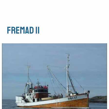
Fremad II