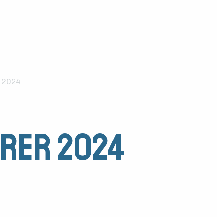
 2024
rer 2024