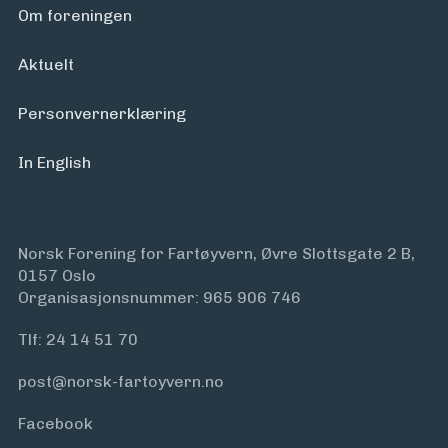
Om foreningen
Aktuelt
Personvern­erklæring
In English
Norsk Forening for Fartøyvern, Øvre Slottsgate 2 B,
0157 Oslo
Organisasjonsnummer: 965 906 746
Tlf:
24 14 51 70
post@norsk-fartoyvern.no
Facebook