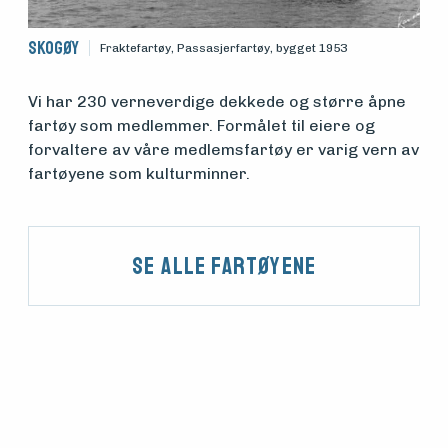
Skogøy
Fraktefartøy, Passasjerfartøy, bygget 1953
Vi har 230 verneverdige dekkede og større åpne
fartøy som medlemmer. Formålet til eiere og
forvaltere av våre medlemsfartøy er varig vern av
fartøyene som kulturminner.
Se alle fartøyene