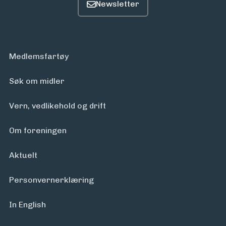
Medlemsfartøy
Søk om midler
Vern, vedlikehold og drift
Om foreningen
Aktuelt
Personvern­erklæring
In English