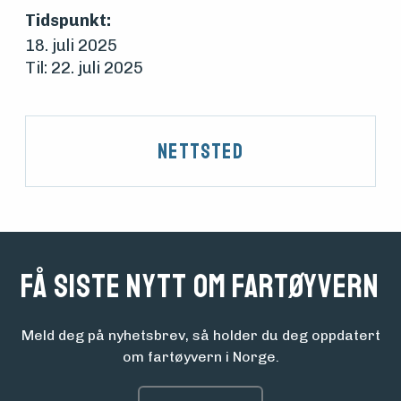
foreningen
Tidspunkt:
18. juli 2025
Aktuelt
Til: 22. juli 2025
Arrangementer
Nettsted
Få siste nytt om fartøyvern
Meld deg på nyhetsbrev, så holder du deg oppdatert
om fartøyvern i Norge.