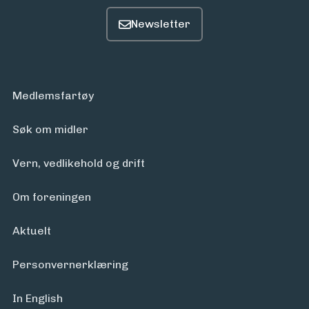
Medlemsfartøy
Søk om midler
Vern, vedlikehold og drift
Om foreningen
Aktuelt
Personvern­erklæring
In English