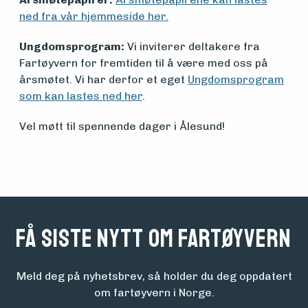
ned fra vår hjemmeside her.
Ungdomsprogram:
Vi inviterer deltakere fra
Fartøyvern for fremtiden til å være med oss på
årsmøtet. Vi har derfor et eget
Ungdomsprogram
som kan lastes ned her
.
Vel møtt til spennende dager i Ålesund!
Få siste nytt om fartøyvern
Meld deg på nyhetsbrev, så holder du deg oppdatert
om fartøyvern i Norge.