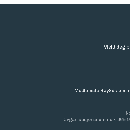
Meld deg p
Medlemsfartøy
Søk om m
N
Organisasjonsnummer: 965 