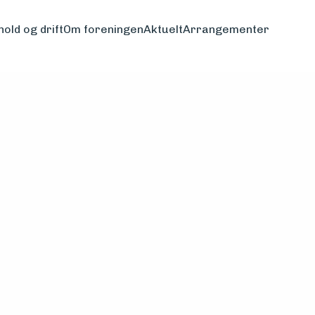
hold og drift
Om foreningen
Aktuelt
Arrangementer