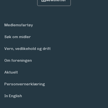
Medlemsfartøy
Søk om midler
Vern, vedlikehold og drift
Om foreningen
Aktuelt
Personvern­erklæring
In English