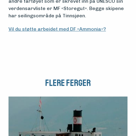
andre fartøyet som er skrevet inn på UNESCO sin
verdensarvliste er MF «Storegut». Begge skipene
har seilingsområde på Tinnsjøen.
Vil du støtte arbeidet med DF «Ammonia»?
Flere Ferger