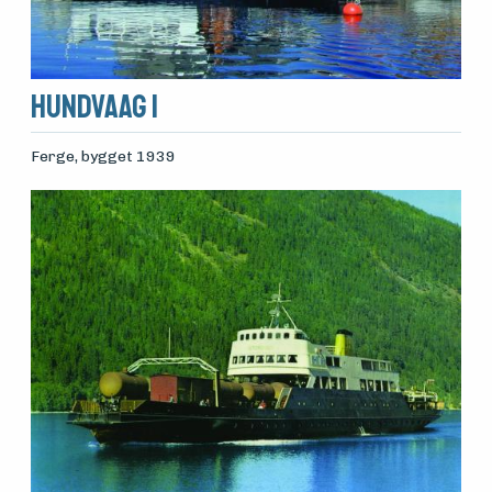
Hundvaag I
Ferge
, bygget 1939