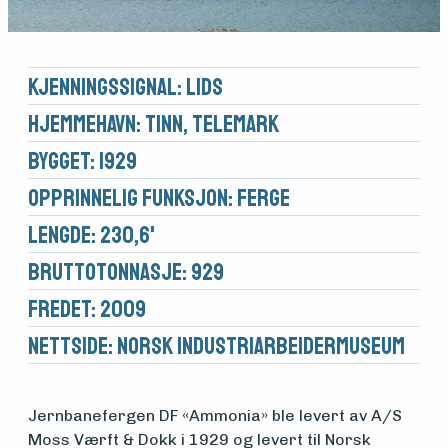
Kjennings­signal: LIDS
Hjemmehavn: Tinn, Telemark
Bygget: 1929
Opprinnelig funksjon: Ferge
Lengde: 230,6'
Brutto­tonnasje: 929
Fredet: 2009
Nettside:
Norsk Industriarbeidermuseum
Jernbanefergen DF «Ammonia» ble levert av A/S
Moss Værft & Dokk i 1929 og levert til Norsk