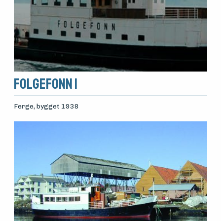
Folgefonn I
Ferge
, bygget 1938