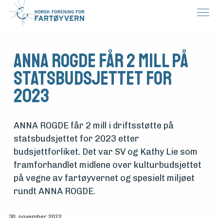
ANNA ROGDE får 2 mill på
statsbudsjettet for
2023
ANNA ROGDE får 2 mill i driftsstøtte på
statsbudsjettet for 2023 etter
budsjettforliket. Det var SV og Kathy Lie som
framforhandlet midlene over kulturbudsjettet
på vegne av fartøyvernet og spesielt miljøet
rundt ANNA ROGDE.
30. november 2022