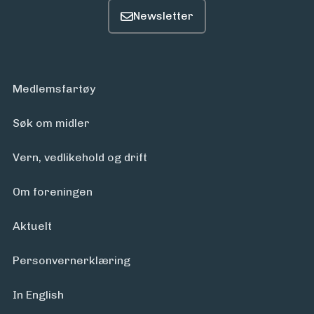
Medlemsfartøy
Søk om midler
Vern, vedlikehold og drift
Om foreningen
Aktuelt
Personvern­erklæring
In English