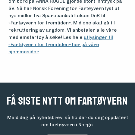
om bord på ANNA ROGDE gjorde stort inntrykk på
SV. Nå har Norsk Forening for Fartøyvern lyst ut
nye midler fra Sparebankstiftelsen DnB til
«Fartøyvern for fremtiden». Midlene skal gå til
rekruttering av ungdom. Vi anbefaler alle våre
medlemsfartøy å søke! Les hele
utlysingen til
«Fartøyvern for fremtiden» her på våre
hjemmesider
.
Få siste nytt om fartøyvern
Meld deg på nyhetsbrev, så holder du deg oppdatert
om fartøyvern i Norge.