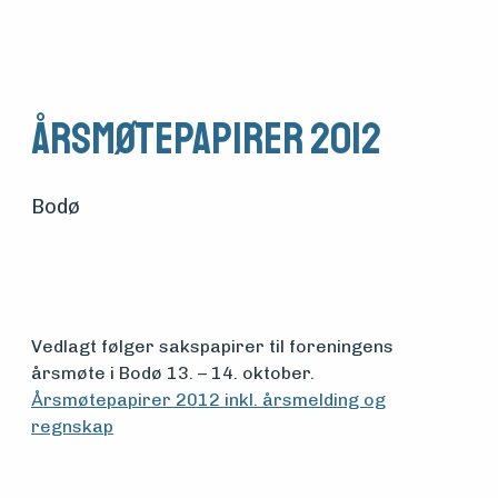
Årsmøtepapirer 2012
Bodø
Vedlagt følger sakspapirer til foreningens
Medlemsfartøy
årsmøte i Bodø 13. – 14. oktober.
Årsmøtepapirer 2012 inkl. årsmelding og
regnskap
Søk