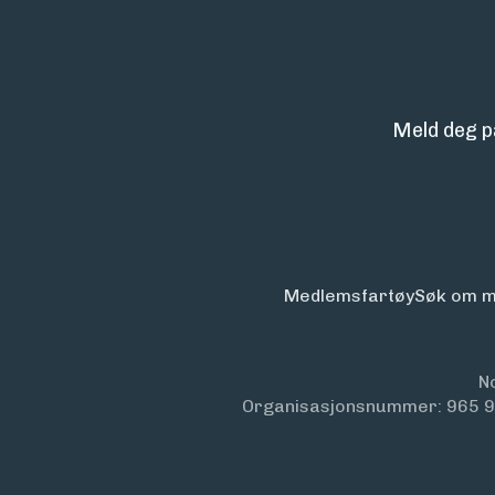
Meld deg p
Medlemsfartøy
Søk om m
N
Organisasjonsnummer: 965 