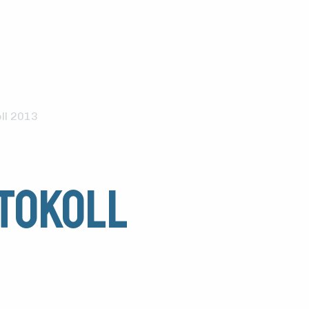
ll 2013
tokoll